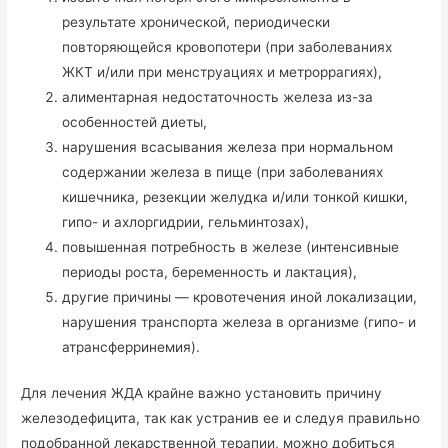
результате хронической, периодически
повторяющейся кровопотери (при заболеваниях
ЖКТ и/или при менструациях и метроррагиях),
алиментарная недостаточность железа из-за
особенностей диеты,
нарушения всасывания железа при нормальном
содержании железа в пище (при заболеваниях
кишечника, резекции желудка и/или тонкой кишки,
гипо- и ахлоргидрии, гельминтозах),
повышенная потребность в железе (интенсивные
периоды роста, беременность и лактация),
другие причины — кровотечения иной локализации,
нарушения транспорта железа в организме (гипо- и
атрансферринемия).
Для лечения ЖДА крайне важно установить причину
железодефицита, так как устранив ее и следуя правильно
подобранной лекарственной терапии, можно добиться