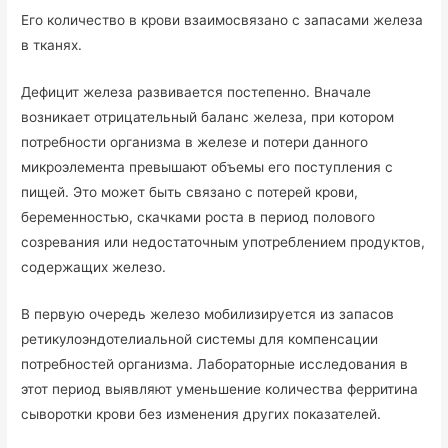
Его количество в крови взаимосвязано с запасами железа
в тканях.
Дефицит железа развивается постепенно. Вначале
возникает отрицательный баланс железа, при котором
потребности организма в железе и потери данного
микроэлемента превышают объемы его поступления с
пищей. Это может быть связано с потерей крови,
беременностью, скачками роста в период полового
созревания или недостаточным употреблением продуктов,
содержащих железо.
В первую очередь железо мобилизируется из запасов
ретикулоэндотелиальной системы для компенсации
потребностей организма. Лабораторные исследования в
этот период выявляют уменьшение количества ферритина
сыворотки крови без изменения других показателей.