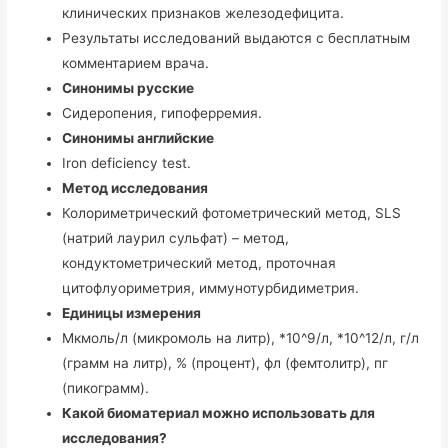
клинических признаков железодефицита.
Результаты исследований выдаются с бесплатным
комментарием врача.
Синонимы русские
Сидеропения, гипоферремия.
Синонимы английские
Iron deficiency test.
Метод исследования
Колориметрический фотометрический метод, SLS
(натрий лаурил сульфат) – метод,
кондуктометрический метод, проточная
цитофлуориметрия, иммунотурбидиметрия.
Единицы измерения
Мкмоль/л (микромоль на литр), *10^9/л, *10^12/л, г/л
(грамм на литр), % (процент), фл (фемтолитр), пг
(пикограмм).
Какой биоматериал можно использовать для
исследования?