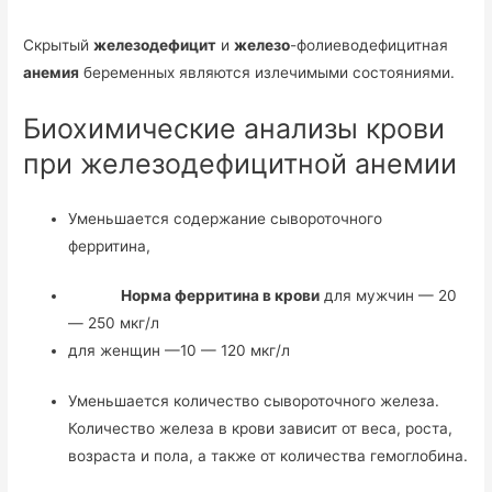
Скрытый
железодефицит
и
железо
-фолиеводефицитная
анемия
беременных являются излечимыми состояниями.
Биохимические анализы крови
при железодефицитной анемии
Уменьшается содержание сывороточного
ферритина,
Норма ферритина в крови
для мужчин — 20
— 250 мкг/л
для женщин —10 — 120 мкг/л
Уменьшается количество сывороточного железа.
Количество железа в крови зависит от веса, роста,
возраста и пола, а также от количества гемоглобина.