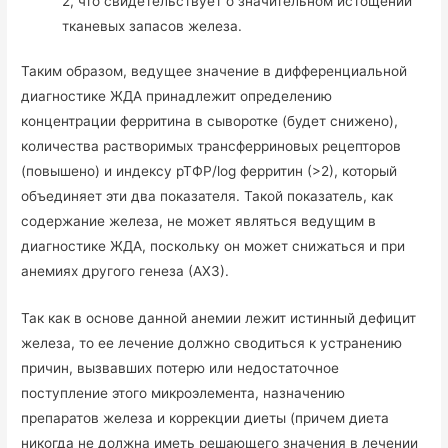
2, что свидетельствует о значительном истощении
тканевых запасов железа.
Таким образом, ведущее значение в дифференциальной
диагностике ЖДА принадлежит определению
концентрации ферритина в сыворотке (будет снижено),
количества растворимых трансферриновых рецепторов
(повышено) и индексу рТФР/log ферритин (>2), который
объединяет эти два показателя. Такой показатель, как
содержание железа, не может являться ведущим в
диагностике ЖДА, поскольку он может снижаться и при
анемиях другого генеза (АХЗ).
Так как в основе данной анемии лежит истинный дефицит
железа, то ее лечение должно сводиться к устранению
причин, вызвавших потерю или недостаточное
поступление этого микроэлемента, назначению
препаратов железа и коррекции диеты (причем диета
никогда не должна иметь решающего значения в лечении