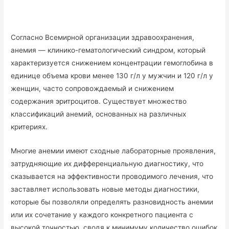
Согласно Всемирной организации здравоохранения,
анемия — клинико-гематологический синдром, который
характеризуется снижением концентрации гемоглобина в
единице объема крови менее 130 г/л у мужчин и 120 г/л у
женщин, часто сопровождаемый и снижением
содержания эритроцитов. Существует множество
классификаций анемий, основанных на различных
критериях.
Многие анемии имеют сходные лабораторные проявления,
затрудняющие их дифференциальную диагностику, что
сказывается на эффективности проводимого лечения, что
заставляет использовать новые методы диагностики,
которые бы позволяли определять разновидность анемии
или их сочетание у каждого конкретного пациента с
высокой точностью, сводя к минимуму количество ошибок