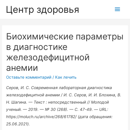
Центр здоровья
Глав
мен
Биохимические параметры
в диагностике
железодефицитной
анемии
Оставьте комментарий
/
Как лечить
Серов, И. С. Современная лабораторная диагностика
железодефицитной анемии / И. С. Серов, И. И. Блохина, В.
Н. Шагина. — Текст : непосредственный // Молодой
ученый. — 2019. — № 30 (268). — С. 47-49. — URL:
https://moluch.ru/archive/268/61782/ (дата обращения:
25.06.2021).