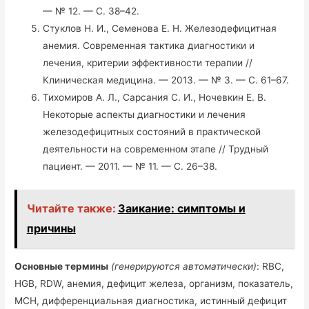
— № 12. — С. 38–42.
Стуклов Н. И., Семенова Е. Н. Железодефицитная
анемия. Современная тактика диагностики и
лечения, критерии эффективности терапии //
Клиническая медицина. — 2013. — № 3. — С. 61–67.
Тихомиров А. Л., Сарсания С. И., Ночевкин Е. В.
Некоторые аспекты диагностики и лечения
железодефицитных состояний в практической
деятельности на современном этапе // Трудный
пациент. — 2011. — № 11. — С. 26–38.
Читайте также:
Заикание: симптомы и
причины
Основные термины
(генерируются автоматически)
: RBC,
HGB, RDW, анемия, дефицит железа, организм, показатель,
MCH, дифференциальная диагностика, истинный дефицит