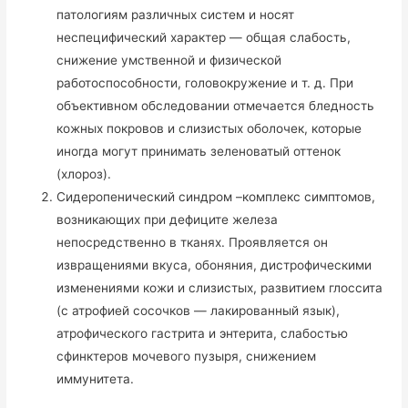
патологиям различных систем и носят
неспецифический характер — общая слабость,
снижение умственной и физической
работоспособности, головокружение и т. д. При
объективном обследовании отмечается бледность
кожных покровов и слизистых оболочек, которые
иногда могут принимать зеленоватый оттенок
(хлороз).
Сидеропенический синдром –комплекс симптомов,
возникающих при дефиците железа
непосредственно в тканях. Проявляется он
извращениями вкуса, обоняния, дистрофическими
изменениями кожи и слизистых, развитием глоссита
(с атрофией сосочков — лакированный язык),
атрофического гастрита и энтерита, слабостью
сфинктеров мочевого пузыря, снижением
иммунитета.