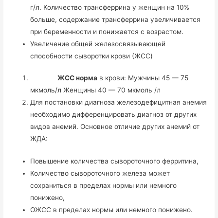
г/л. Количество трансферрина у женщин на 10%
больше, содержание трансферрина увеличивается
при беременности и понижается с возрастом.
Увеличение общей железосвязывающей
способности сыворотки крови (ЖCC)
ЖСС норма
в крови: Мужчины 45 — 75
мкмоль/л Женщины 40 — 70 мкмоль /л
Для постановки диагноза железодефицитная анемия
необходимо дифференцировать диагноз от других
видов анемий. Основное отличие других анемий от
ЖДА:
Повышение количества сывороточного ферритина,
Количество сывороточного железа может
сохраниться в пределах нормы или немного
понижено,
ОЖСС в пределах нормы или немного понижено.