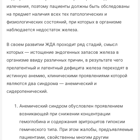
излечения, поэтому пациенты должны быть обследованы
на предмет наличия всех тех патологических и
физиологических состояний, при которых в организме
наблюдается недостаток железа.
В своем развитии ЖДА проходит ряд стадий, смысл
которых — истощение эндогенных запасов железа в
организме ввиду различных причин, в результате чего
прелатентный и латентный дефицита железа переходят в
истинную анемию, клиническими проявлениями которой
являются два синдрома — анемический и
сидеропенический.
Анемический синдром обусловлен проявлением
возникающей при снижении концентрации
гемоглобина и содержания эритроцитов гипоксии
гемического типа. При этом жалобы, предъявляемые
пациентами, свойственны многим другим