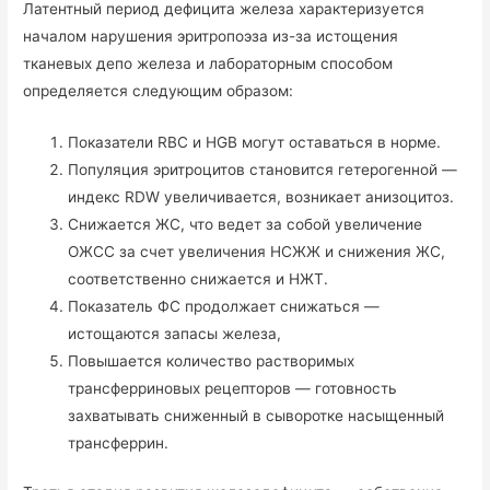
Латентный период дефицита железа характеризуется
началом нарушения эритропоэза из-за истощения
тканевых депо железа и лабораторным способом
определяется следующим образом:
Показатели RBC и HGB могут оставаться в норме.
Популяция эритроцитов становится гетерогенной —
индекс RDW увеличивается, возникает анизоцитоз.
Снижается ЖС, что ведет за собой увеличение
ОЖСС за счет увеличения НСЖЖ и снижения ЖС,
соответственно снижается и НЖТ.
Показатель ФС продолжает снижаться —
истощаются запасы железа,
Повышается количество растворимых
трансферриновых рецепторов — готовность
захватывать сниженный в сыворотке насыщенный
трансферрин.