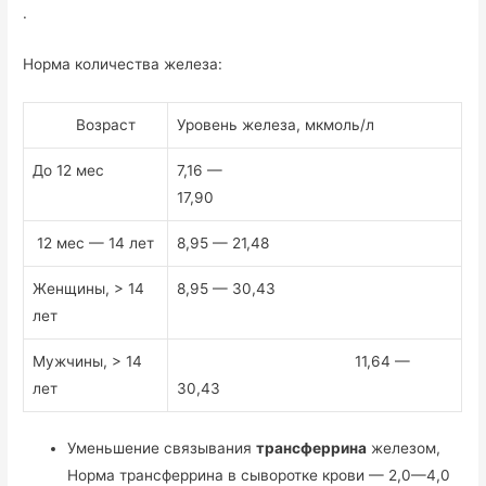
.
Норма количества железа:
Возраст
Уровень железа, мкмоль/л
До 12 мес
7,16 —
17,90
12 мес — 14 лет
8,95 — 21,48
Женщины, > 14
8,95 — 30,43
лет
Мужчины, > 14
11,64 —
лет
30,43
Уменьшение связывания
трансферрина
железом,
Норма трансферрина в сыворотке крови — 2,0—4,0