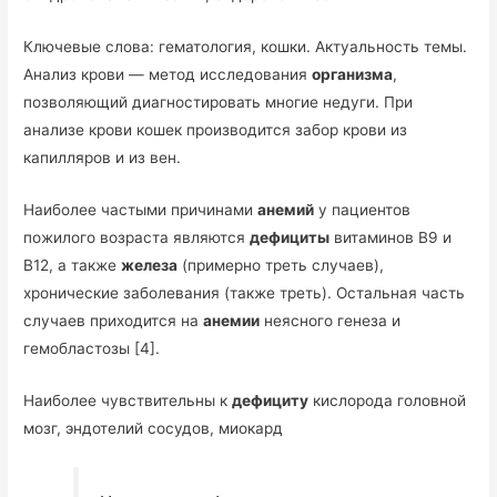
Ключевые слова: гематология, кошки. Актуальность темы.
Анализ крови — метод исследования
организма
,
позволяющий диагностировать многие недуги. При
анализе крови кошек производится забор крови из
капилляров и из вен.
Наиболее частыми причинами
анемий
у пациентов
пожилого возраста являются
дефициты
витаминов В9 и
В12, а также
железа
(примерно треть случаев),
хронические заболевания (также треть). Остальная часть
случаев приходится на
анемии
неясного генеза и
гемобластозы [4].
Наиболее чувствительны к
дефициту
кислорода головной
мозг, эндотелий сосудов, миокард