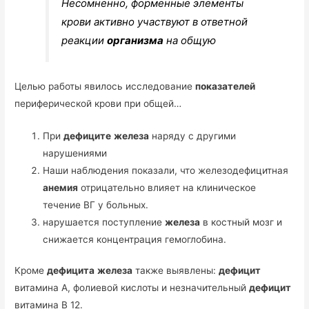
Несомненно, форменные элементы
крови активно участвуют в ответной
реакции
организма
на общую
Целью работы явилось исследование
показателей
периферической крови при общей…
При
дефиците
железа
наряду с другими
нарушениями
Наши наблюдения показали, что железодефицитная
анемия
отрицательно влияет на клиническое
течение ВГ у больных.
нарушается поступление
железа
в костный мозг и
снижается концентрация гемоглобина.
Кроме
дефицита
железа
также выявлены:
дефицит
витамина А, фолиевой кислоты и незначительный
дефицит
витамина В 12.