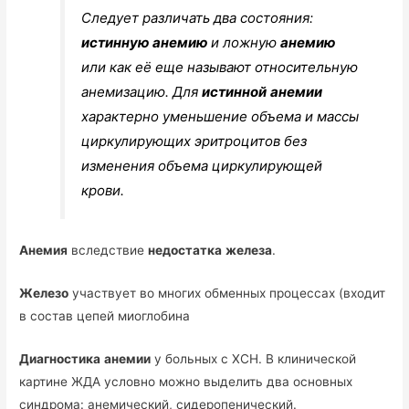
Следует различать два состояния:
истинную
анемию
и ложную
анемию
или как её еще называют относительную
анемизацию. Для
истинной
анемии
характерно уменьшение объема и массы
циркулирующих эритроцитов без
изменения объема циркулирующей
крови.
Анемия
вследствие
недостатка
железа
.
Железо
участвует во многих обменных процессах (входит
в состав цепей миоглобина
Диагностика
анемии
у больных с ХСН. В клинической
картине ЖДА условно можно выделить два основных
синдрома: анемический, сидеропенический.