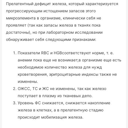
Прелатентный дефицит железа, который характеризуется
прогрессирующим истощением запасов этого
микроэлемента в организме, клинически себя не
проявляет (так как запасы железа в тканях пока
достаточны), но при лабораторном исследовании
обнаруживает себя следующими признаками:
Показатели RBC и HGBсоответствуют норме, т. е.
анемии пока еще не возникает,в организме еще есть
необходимое количество железа для нужд
кроветворения, эритроцитарные индексы также не
изменены.
ОЖСС, ТС и ЖС не изменены, так как железо
поступает в плазму из тканевых депо.
Уровень ФС снижается, снижается накопление
железа в клетках, а в прелатентную стадию
происходит мобилизация железа.