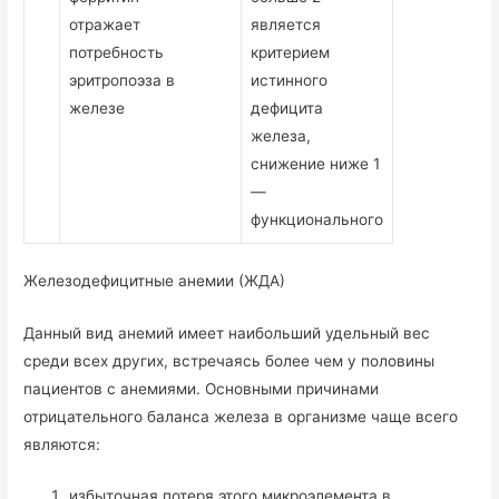
отражает
является
потребность
критерием
эритропоэза в
истинного
железе
дефицита
железа,
снижение ниже 1
—
функционального
Железодефицитные анемии (ЖДА)
Данный вид анемий имеет наибольший удельный вес
среди всех других, встречаясь более чем у половины
пациентов с анемиями. Основными причинами
отрицательного баланса железа в организме чаще всего
являются:
избыточная потеря этого микроэлемента в