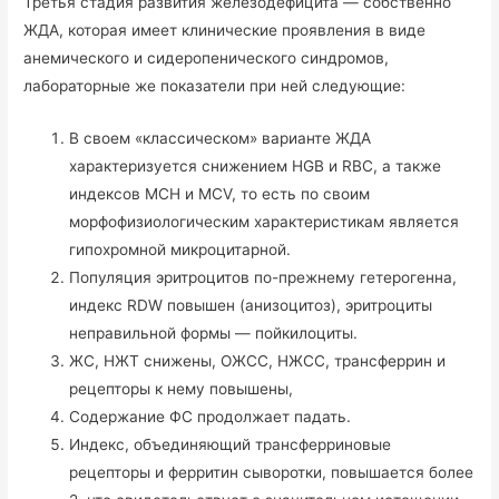
Третья стадия развития железодефицита — собственно
ЖДА, которая имеет клинические проявления в виде
анемического и сидеропенического синдромов,
лабораторные же показатели при ней следующие:
В своем «классическом» варианте ЖДА
характеризуется снижением HGB и RBC, а также
индексов MCH и MCV, то есть по своим
морфофизиологическим характеристикам является
гипохромной микроцитарной.
Популяция эритроцитов по-прежнему гетерогенна,
индекс RDW повышен (анизоцитоз), эритроциты
неправильной формы — пойкилоциты.
ЖС, НЖТ снижены, ОЖСС, НЖСС, трансферрин и
рецепторы к нему повышены,
Содержание ФС продолжает падать.
Индекс, объединяющий трансферриновые
рецепторы и ферритин сыворотки, повышается более