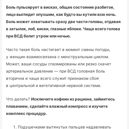
Боль пульсирует в висках, общее состояние разбитое,
лицо выглядит опухшим, как будто вы кутили всю ночь.
Боль может охватывать сразу две части головы, отдавая
в затылок, лоб, виски, глазные яблоки. Чаще всего голова
при ВСД болит утром или ночью.
Часто такая боль настигает в момент смены погоды,
у женщин взаимосвязана с менструальным циклом.
Может, ваши сосуды спазмированы или резко скачет
артериальное давление — при ВСД головная боль
вторична и чаще всего служит признаком сбоя
в центральной и вегетативной нервной системе.
Что делать?
Исключите кофеин из рациона, займитесь
плаванием, сделайте влажный компресс и изучите
комплекс процедур.
Подушечками вытянутых пальцев надавливать