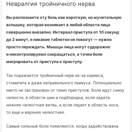
Невралгия тройничного нерва
Вы распознаете эту боль как короткую, но мучительную
вспышку, которая возникает в любой области лица
совершенно внезапно. Интервал приступа от 10 секунд
до 2 минут, и никакие таблетки не помогут — нужно
просто переждать. Мышцы лица могут судорожно
и неконтролируемо сокращаться, а точки боли
мигрировать от приступа к приступу.
Так поражается тройничный нерв из-за кариеса,
стоматита и даже неправильного прикуса. Потенциально
никто не застрахован от таких приступов. Боли идут снизу
челюсти, в области шеи и подбородка, если задета
нижняя челюстная ветвь, а если отдает в область носа,
то еще и верхняя челюстная.
Самые сильные боли появляются, когда задействована