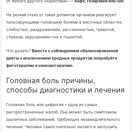
от любого другого «наркотика» —
кофе, газировки или чая.
На резкий отказ от таких допингов организм реагирует
пульсирующими головными болями в височных областях,
слабостью, раздражением, рассеянностью, тревогой,
страхом, нарушением сна и тошнотой.
Что делать?
Вместе с соблюдением сбалансированной
диеты с исключением вредных продуктов попробуйте
фитотерапию и кинезиотерапию.
Головная боль причины,
способы диагностики и лечения
Головная боль или цефалгия – одна из самых
распространенных жалоб. Она может быть симптомом
различных заболеваний, требующих незамедлительного
лечения. Человек самостоятельно пытается заглушить