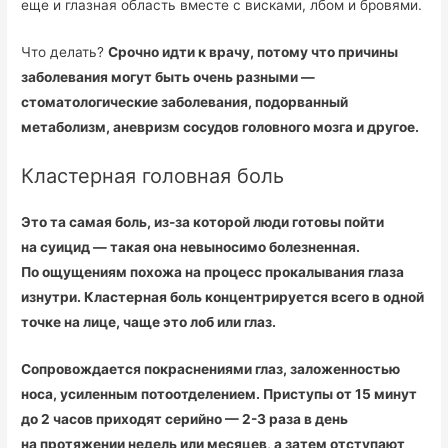
еще и глазная область вместе с висками, лбом и бровями.
Что делать?
Срочно идти к врачу, потому что причины
заболевания могут быть очень разными —
стоматологические заболевания, подорванный
метаболизм, аневризм сосудов головного мозга и другое.
Кластерная головная боль
Это та самая боль, из-за которой люди готовы пойти
на суицид — такая она невыносимо болезненная.
По ощущениям похожа на процесс прокалывания глаза
изнутри. Кластерная боль концентрируется всего в одной
точке на лице, чаще это лоб или глаз.
Сопровождается покраснениями глаз, заложенностью
носа, усиленным потоотделением. Приступы от 15 минут
до 2 часов приходят серийно — 2-3 раза в день
на протяжении недель или месяцев, а затем отступают