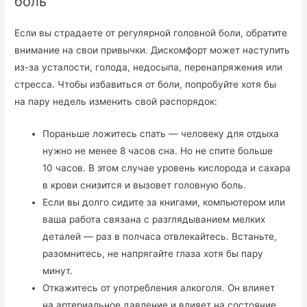
боль
Если вы страдаете от регулярной головной боли, обратите
внимание на свои привычки. Дискомфорт может наступить
из-за усталости, голода, недосыпа, перенапряжения или
стресса. Чтобы избавиться от боли, попробуйте хотя бы
на пару недель изменить свой распорядок:
Пораньше ложитесь спать — человеку для отдыха
нужно не менее 8 часов сна. Но не спите больше
10 часов. В этом случае уровень кислорода и сахара
в крови снизится и вызовет головную боль.
Если вы долго сидите за книгами, компьютером или
ваша работа связана с разглядыванием мелких
деталей — раз в полчаса отвлекайтесь. Встаньте,
разомнитесь, не напрягайте глаза хотя бы пару
минут.
Откажитесь от употребления алкоголя. Он влияет
на артериальное давление и влияет на состояние