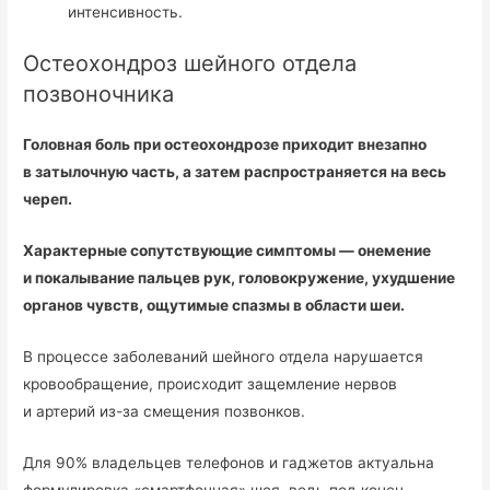
интенсивность.
Остеохондроз шейного отдела
позвоночника
Головная боль при остеохондрозе приходит внезапно
в затылочную часть, а затем распространяется на весь
череп.
Характерные сопутствующие симптомы — онемение
и покалывание пальцев рук, головокружение, ухудшение
органов чувств, ощутимые спазмы в области шеи.
В процессе заболеваний шейного отдела нарушается
кровообращение, происходит защемление нервов
и артерий из-за смещения позвонков.
Для 90% владельцев телефонов и гаджетов актуальна
формулировка «смартфонная» шея, ведь под конец