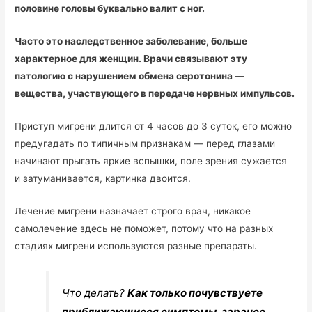
половине головы буквально валит с ног.
Часто это наследственное заболевание, больше
характерное для женщин. Врачи связывают эту
патологию с нарушением обмена серотонина —
вещества, участвующего в передаче нервных импульсов.
Приступ мигрени длится от 4 часов до 3 суток, его можно
предугадать по типичным признакам — перед глазами
начинают прыгать яркие вспышки, поле зрения сужается
и затуманивается, картинка двоится.
Лечение мигрени назначает строго врач, никакое
самолечение здесь не поможет, потому что на разных
стадиях мигрени используются разные препараты.
Что делать?
Как только почувствуете
приближающиеся симптомы, заранее