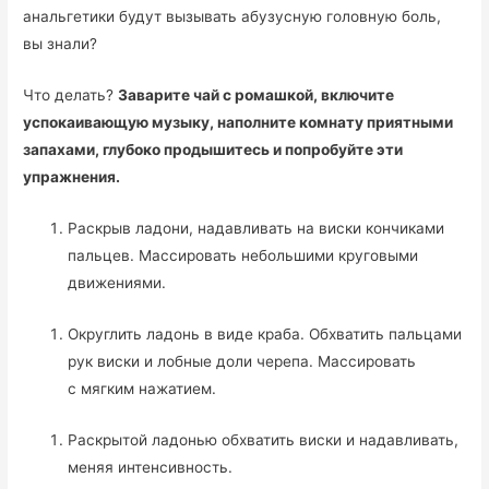
анальгетики будут вызывать абузусную головную боль,
вы знали?
Что делать?
Заварите чай с ромашкой, включите
успокаивающую музыку, наполните комнату приятными
запахами, глубоко продышитесь и попробуйте эти
упражнения.
Раскрыв ладони, надавливать на виски кончиками
пальцев. Массировать небольшими круговыми
движениями.
Округлить ладонь в виде краба. Обхватить пальцами
рук виски и лобные доли черепа. Массировать
с мягким нажатием.
Раскрытой ладонью обхватить виски и надавливать,
меняя интенсивность.