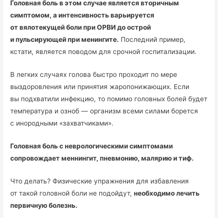
Головная боль в этом случае является вторичным
симптомом, а интенсивность варьируется
от вялотекущей боли при ОРВИ до острой
и пульсирующей при менингите.
Последний пример,
кстати, является поводом для срочной госпитализации.
В легких случаях голова быстро проходит по мере
выздоровления или принятия жаропонижающих. Если
вы подхватили инфекцию, то помимо головных болей будет
температура и озноб — организм всеми силами борется
с инородными «захватчиками».
Головная боль с неврологическими симптомами
сопровождает меннингит, пневмонию, малярию и тиф.
Что делать? Физические упражнения для избавления
от такой головной боли не подойдут,
необходимо лечить
первичную болезнь.