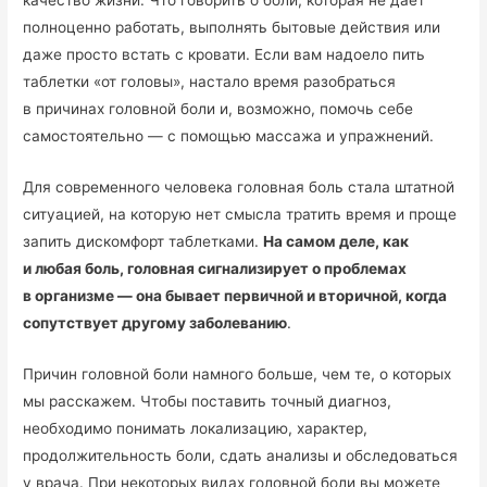
качество жизни. Что говорить о боли, которая не дает
полноценно работать, выполнять бытовые действия или
даже просто встать с кровати. Если вам надоело пить
таблетки «от головы», настало время разобраться
в причинах головной боли и, возможно, помочь себе
самостоятельно — с помощью массажа и упражнений.
Для современного человека головная боль стала штатной
ситуацией, на которую нет смысла тратить время и проще
запить дискомфорт таблетками.
На самом деле, как
и любая боль, головная сигнализирует о проблемах
в организме — она бывает первичной и вторичной, когда
сопутствует другому заболеванию
.
Причин головной боли намного больше, чем те, о которых
мы расскажем. Чтобы поставить точный диагноз,
необходимо понимать локализацию, характер,
продолжительность боли, сдать анализы и обследоваться
у врача. При некоторых видах головной боли вы можете